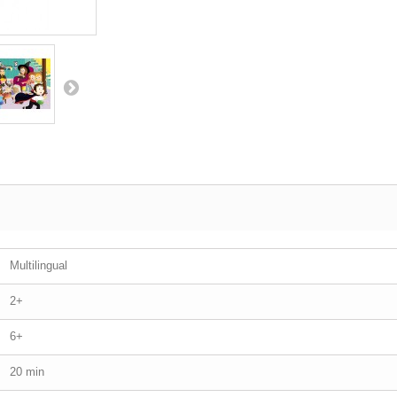
Multilingual
2+
6+
20 min