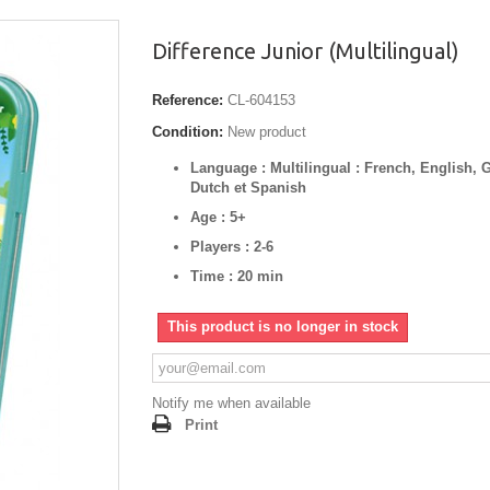
Difference Junior (Multilingual)
Reference:
CL-604153
Condition:
New product
Language : Multilingual : French, English,
Dutch et Spanish
Age : 5+
Players : 2-6
Time : 20 min
This product is no longer in stock
Notify me when available
Print