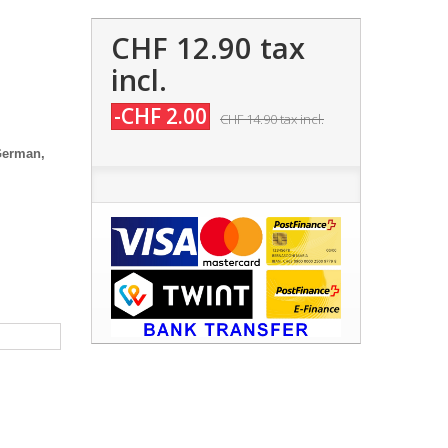
CHF 12.90
tax
incl.
-CHF 2.00
CHF 14.90
tax incl.
 German,