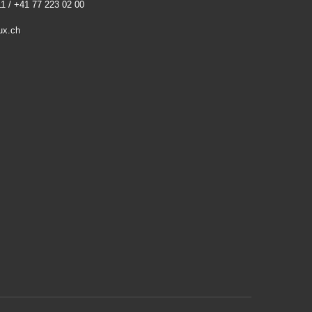
1 / +41 77 223 02 00
ux.ch