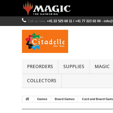
Call us now:
+41 22 525 68 11 / +41 77 223 02 00 - info
PREORDERS
SUPPLIES
MAGIC
COLLECTORS
Games
Board Games
Card and Board Gam