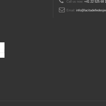
Call us now:
+41 22 525 68 1
Email:
info@lacitadelledesje